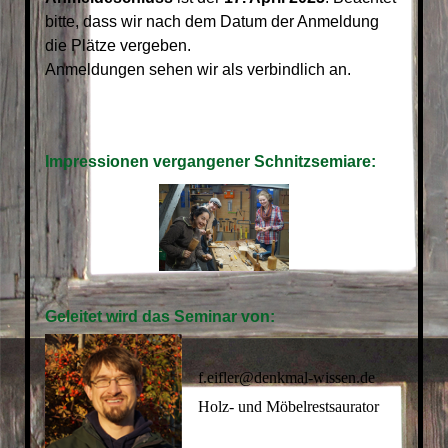
bitte, dass wir nach dem Datum der Anmeldung
die Plätze vergeben.
Anmeldungen sehen wir als verbindlich an.
Impressionen vergangener Schnitzsemiare:
Geleitet wird das Seminar von:
f.eifler@denkmal-wissen.de
Holz- und Möbelrestsaurator