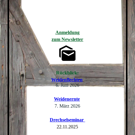
Anmeldung
zum Newsletter
Rückblick:
Weidenflechten
6. Juni 2026
Weidenernte
7. März 2026
Drechselseminar
22.11.2025