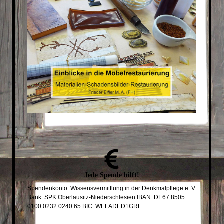
Jede
Spende
hilft!
Spendenkonto: Wissensvermittlung in der Denkmalpflege e. V.
Bank: SPK Oberlausitz-Niederschlesien IBAN: DE67 8505
0100 0232 0240 65 BIC: WELADED1GRL