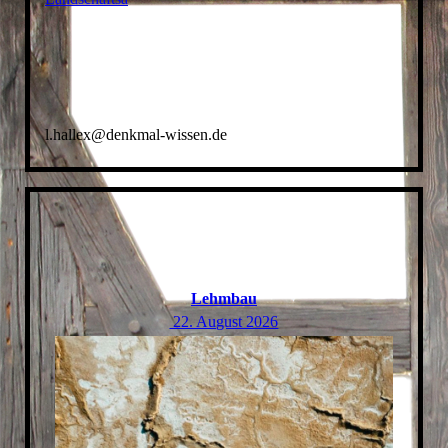
l.hallex@denkmal-wissen.de
Lehmbau
22. August 2026