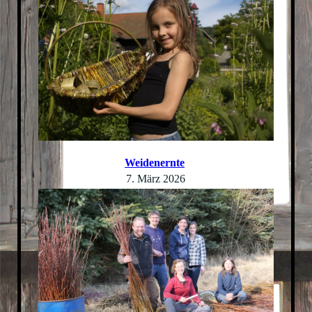
Weidenernte
7. März 2026