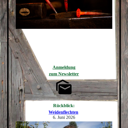
Anmeldung
zum Newsletter
Rückblick:
Weidenflechten
6. Juni 2026