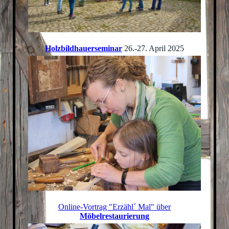
Holzbildhauerseminar
26.-27. April 2025
Online-Vortrag "Erzähl´ Mal" über
Möbelrestaurierung