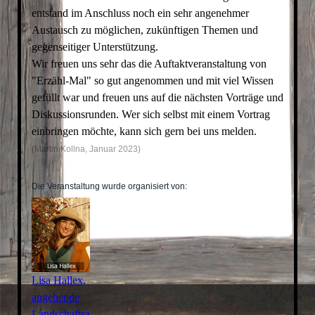
entstand im Anschluss noch ein sehr angenehmer
Austausch zu möglichen, zukünftigen Themen und
gegenseitiger Unterstützung.
Wir freuen uns sehr das die Auftaktveranstaltung von
"Erzähl-Mal" so gut angenommen und mit viel Wissen
gefüllt war und freuen uns auf die nächsten Vorträge und
Diskussionsrunden. Wer sich selbst mit einem Vortrag
einbringen möchte, kann sich gern bei uns melden.
(Martin Kollna, Januar 2023)
Die Veranstaltung wurde organisiert von:
Lisa Hallex,
angehende
Landschaftsarchitektin