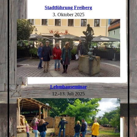
Stadtführung Freiberg
3. Oktober 2025
Lehmbauseminar
12.-13. Juli 2025