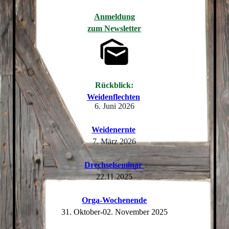
Anmeldung
zum Newsletter
Rückblick:
Weidenflechten
6. Juni 2026
Weidenernte
7. März 2026
Drechselseminar
22.11.2025
Orga-Wochenende
31. Oktober-02. November 2025