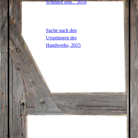
Schmied sein... 2016
Suche nach den
Ursprüngen des
Handwerks, 2015