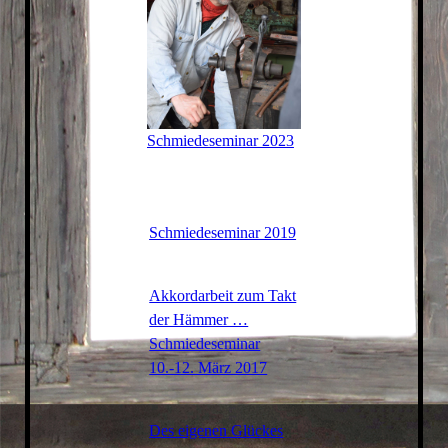
Schmiedeseminar 2023
Schmiedeseminar 2019
Akkordarbeit zum Takt
der Hämmer …
Schmiedeseminar
10.-12. März 2017
Des eigenen Glückes