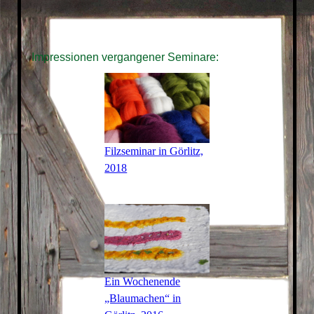
Impressionen vergangener Seminare:
Filzseminar in Görlitz,
2018
Ein Wochenende
„Blaumachen“ in