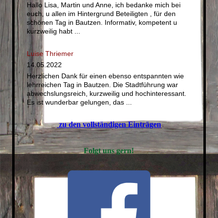
Hallo Lisa, Martin und Anne, ich bedanke mich bei
euch, u allen im Hintergrund Beteiligten , für den
schönen Tag in Bautzen. Informativ, kompetent u
kurzweilig habt ...
Luise Thriemer
14.05.2022
Herzlichen Dank für einen ebenso entspannten wie
lehrreichen Tag in Bautzen. Die Stadtführung war
abwechslungsreich, kurzweilig und hochinteressant.
Es ist wunderbar gelungen, das ...
zu den vollständigen Einträgen
Folgt uns gern!