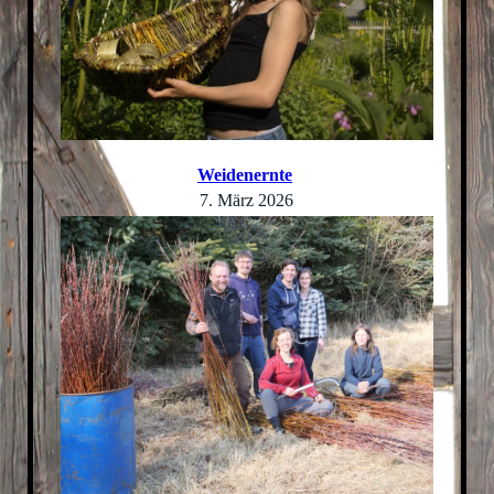
Weidenernte
7. März 2026