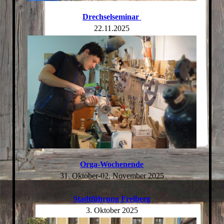
Drechselseminar
22.11.2025
Orga-Wochenende
31. Oktober-02. November 2025
Stadtführung Freiberg
3. Oktober 2025